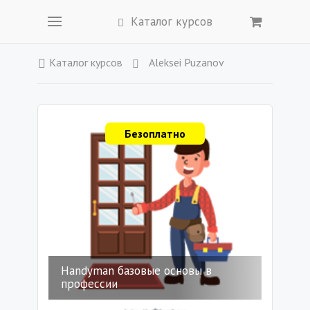
Каталог курсов
Каталог курсов
Aleksei Puzanov
Безоплатно
Handyman базовые основы в
профессии