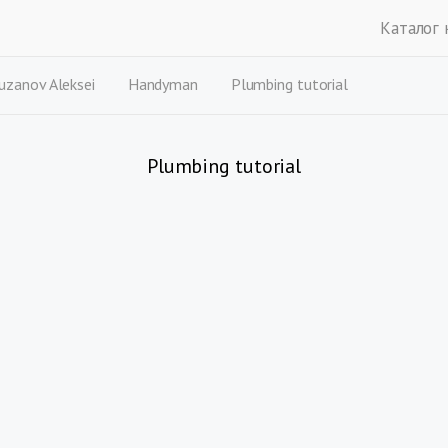
Каталог 
uzanov Aleksei
Handyman
Plumbing tutorial
Plumbing tutorial